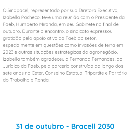
O Sindpacel, representado por sua Diretora Executiva,
Izabella Pacheco, teve uma reunião com o Presidente da
Faeb, Humberto Miranda, em seu Gabinete no final de
outubro. Durante o encontro, o sindicato expressou
gratidão pelo apoio ativo da Faeb ao setor,
especialmente em questões como invasões de terra em
2023 e outras situações estratégicas do agronegócio.
Izabella também agradeceu a Fernanda Fernandes, do
Jurídico da Faeb, pela parceria construída ao longo dos
sete anos no Ceter, Conselho Estatual Tripartite e Paritário
do Trabalho e Renda.
31 de outubro - Bracell 2030