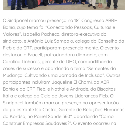
O Sindpacel marcou presença no 18º Congresso ABRH
Bahia, cujo tema foi “Conectando Pessoas, Culturas e
Valores”. Izabella Pacheco, diretora-executiva do
sindicato, e Antônio Luiz Sampaio, colega do Conselho da
Fieb e do CRT, participaram presencialmente. O evento
destacou a Bracell, patrocinadora diamante, com
Carolina Linhares, gerente de DHO, compartilhando
cases de sucesso e abordando o tema “Sementes da
Mudança: Cultivando uma Jornada de Inclusão”. Outros
participantes incluíram Jaqueline El Chami, da ABRH
Bahia e do CRT Fieb, e Nathalie Andrade, da Biscoitos
Itália e colega do Ciclo de Jovens Lideranças Fieb. O
Sindpacel também marcou presença na apresentação
da palestrante Isa Castro, Gerente de Relações Humanas
da Kordsa, no Painel Saúde 360°, abordando “Como
Construir Empresas Saudáveis?”. O evento ocorreu na