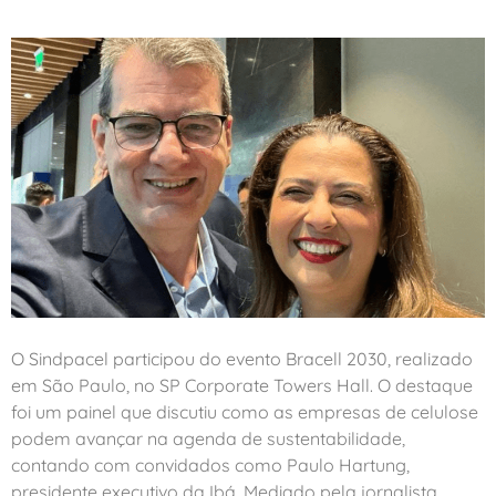
O Sindpacel participou do evento Bracell 2030, realizado
em São Paulo, no SP Corporate Towers Hall. O destaque
foi um painel que discutiu como as empresas de celulose
podem avançar na agenda de sustentabilidade,
contando com convidados como Paulo Hartung,
presidente executivo da Ibá. Mediado pela jornalista