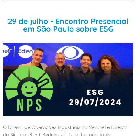
29 de julho - Encontro Presencial
em São Paulo sobre ESG
O Diretor de Operações Industriais na Veracel e Diretor
do Sindpacel, Ari Medeiros, foi um dos principais