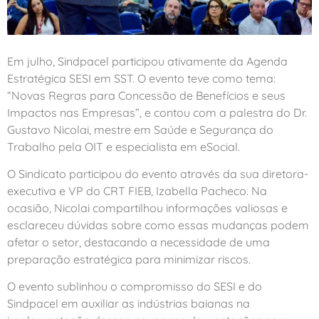
Em julho, Sindpacel participou ativamente da Agenda
Estratégica SESI em SST. O evento teve como tema:
“Novas Regras para Concessão de Benefícios e seus
Impactos nas Empresas”, e contou com a palestra do Dr.
Gustavo Nicolai, mestre em Saúde e Segurança do
Trabalho pela OIT e especialista em eSocial.
O Sindicato participou do evento através da sua diretora-
executiva e VP do CRT FIEB, Izabella Pacheco. Na
ocasião, Nicolai compartilhou informações valiosas e
esclareceu dúvidas sobre como essas mudanças podem
afetar o setor, destacando a necessidade de uma
preparação estratégica para minimizar riscos.
O evento sublinhou o compromisso do SESI e do
Sindpacel em auxiliar as indústrias baianas na