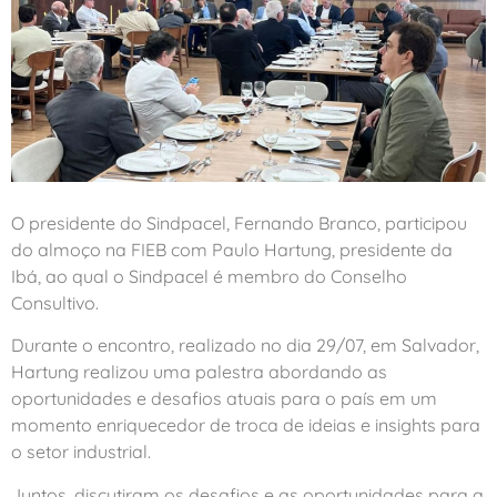
O presidente do Sindpacel, Fernando Branco, participou
do almoço na FIEB com Paulo Hartung, presidente da
Ibá, ao qual o Sindpacel é membro do Conselho
Consultivo.
Durante o encontro, realizado no dia 29/07, em Salvador,
Hartung realizou uma palestra abordando as
oportunidades e desafios atuais para o país em um
momento enriquecedor de troca de ideias e insights para
o setor industrial.
Juntos, discutiram os desafios e as oportunidades para a