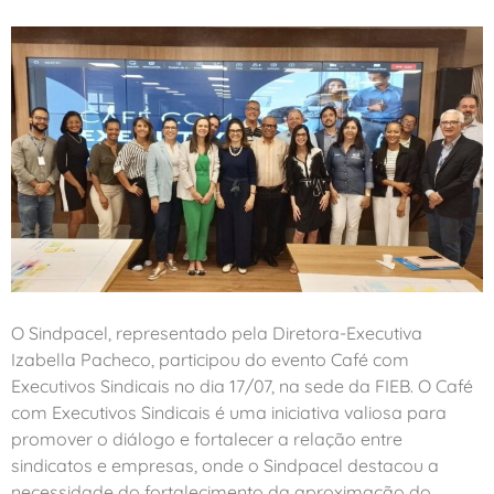
O Sindpacel, representado pela Diretora-Executiva
Izabella Pacheco, participou do evento Café com
Executivos Sindicais no dia 17/07, na sede da FIEB. O Café
com Executivos Sindicais é uma iniciativa valiosa para
promover o diálogo e fortalecer a relação entre
sindicatos e empresas, onde o Sindpacel destacou a
necessidade do fortalecimento da aproximação do