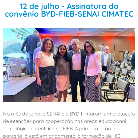
12 de julho - Assinatura do
convênio BYD-FIEB-SENAI CIMATEC
No mês de julho, o SENAI e a BYD firmaram um protocolo
de intenções para cooperação nas áreas educacional,
tecnológica e científica na FIEB. A primeira ação da
parceria já está em andamento: a formação de 160