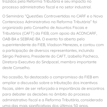
trazidos pela Reforma Tributária e seu impacto no
processo administrativo fiscal e no setor industrial.
O Seminário “Questões Controvertidas no CARF e o Novo
Contencioso Administrativo na Reforma Tributária” foi
organizado pelo Conselho de Assuntos Fiscais e
Tributários (CAFT) da FIEB, com apoio da ACONCARF,
OAB-BA e SEBRAE-BA. O evento foi aberto pelo
superintendente da FIEB, Vladson Menezes, e contou com
a participação de diversos representantes, incluindo
Sérgio Pedreira, Presidente do CAFT, Izabella Pacheco,
Diretora-Executiva do Sindpacel, membro importante
deste Conselho.
Na ocasião, foi destacado o compromisso da FIEB em
ampliar a discussão sobre a tributação dos incentivos
fiscais, além de ser reforçada a importância de encontros
para debater as decisões no âmbito do processo
administrativo fiscal e a Reforma Tributária, considerada
uma das mais significativas dos últimos 50 anos.