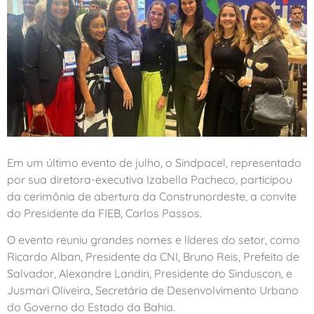
Em um último evento de julho, o Sindpacel, representado
por sua diretora-executiva Izabella Pacheco, participou
da cerimônia de abertura da Construnordeste, a convite
do Presidente da FIEB, Carlos Passos.
O evento reuniu grandes nomes e líderes do setor, como
Ricardo Alban, Presidente da CNI, Bruno Reis, Prefeito de
Salvador, Alexandre Landin, Presidente do Sinduscon, e
Jusmari Oliveira, Secretária de Desenvolvimento Urbano
do Governo do Estado da Bahia.