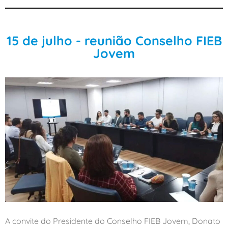
15 de julho - reunião Conselho FIEB
Jovem
A convite do Presidente do Conselho FIEB Jovem, Donato