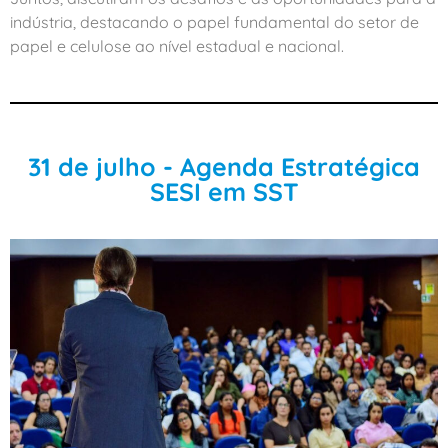
indústria, destacando o papel fundamental do setor de
papel e celulose ao nível estadual e nacional.
31 de julho - Agenda Estratégica
SESI em SST