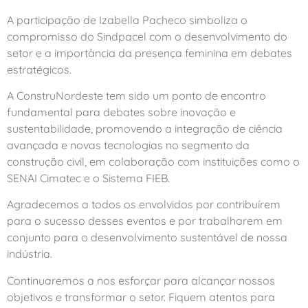
A participação de Izabella Pacheco simboliza o
compromisso do Sindpacel com o desenvolvimento do
setor e a importância da presença feminina em debates
estratégicos.
A ConstruNordeste tem sido um ponto de encontro
fundamental para debates sobre inovação e
sustentabilidade, promovendo a integração de ciência
avançada e novas tecnologias no segmento da
construção civil, em colaboração com instituições como o
SENAI Cimatec e o Sistema FIEB.
Agradecemos a todos os envolvidos por contribuírem
para o sucesso desses eventos e por trabalharem em
conjunto para o desenvolvimento sustentável de nossa
indústria.
Continuaremos a nos esforçar para alcançar nossos
objetivos e transformar o setor. Fiquem atentos para