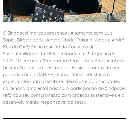
O Sindpacel marcou presença juntamente com Luís
Tapia, Diretor de Sustentabilidade, Tatiana Matos e André
Kull da OAB/BA na reunião do Conselho de
Sustentabilidade da FIEB, realizada em 3 de junho de
2025. O seminário “Panorama Regulatório Ambiental e a
Gestão Ambiental no Estado da Bahia”, promovido em
parceria com a OAB-BA, reuniu líderes industriais e
especialistas para discutir os desafios e oportunidades
no cenário ambiental baiano. A participação do Sindpacel
reforçou seu compromisso com práticas sustentáveis e o
desenvolvimento responsável do setor.