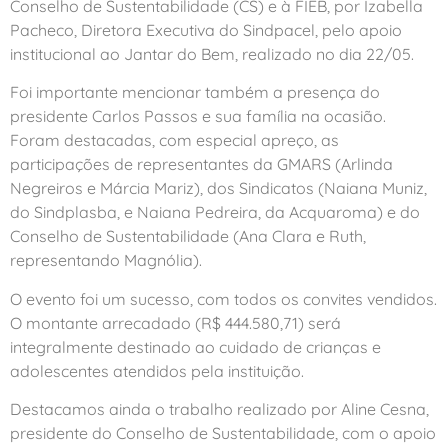
Conselho de Sustentabilidade (CS) e à FIEB, por Izabella
Pacheco, Diretora Executiva do Sindpacel, pelo apoio
institucional ao Jantar do Bem, realizado no dia 22/05.
Foi importante mencionar também a presença do
presidente Carlos Passos e sua família na ocasião.
Foram destacadas, com especial apreço, as
participações de representantes da GMARS (Arlinda
Negreiros e Márcia Mariz), dos Sindicatos (Naiana Muniz,
do Sindplasba, e Naiana Pedreira, da Acquaroma) e do
Conselho de Sustentabilidade (Ana Clara e Ruth,
representando Magnólia).
O evento foi um sucesso, com todos os convites vendidos.
O montante arrecadado (R$ 444.580,71) será
integralmente destinado ao cuidado de crianças e
adolescentes atendidos pela instituição.
Destacamos ainda o trabalho realizado por Aline Cesna,
presidente do Conselho de Sustentabilidade, com o apoio