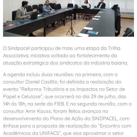
O Sindpacel participou de mais uma etapa da Trilha
Associativa, iniciativa voltada ao fortalecimento da
atuação estratégica dos sindicatos da indústria baiana.
A agenda incluiu duas reuniões: na primeira, com o
consultor Daniel Castillo, foi definida a realização do
evento “Reforma Tributária e os Impactos no Setor de
Papel e Celulose”, que ocorrerá no dia 29 de julho, das
14h às 18h, na sede da FIEB. E na segunda reunião, com o
consultor Amir Kauss, foram feitos avanços no
desenvolvimento do Plano de Ação do SINDPACEL, com
ênfase para a proposta de realização do “Encontro com
Acadêmicos da UNIFACS”, que visa aproximar o setor