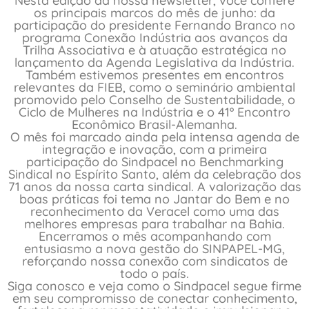
Nesta edição da nossa newsletter, você confere
os principais marcos do mês de junho: da
participação do presidente Fernando Branco no
programa Conexão Indústria aos avanços da
Trilha Associativa e à atuação estratégica no
lançamento da Agenda Legislativa da Indústria.
Também estivemos presentes em encontros
relevantes da FIEB, como o seminário ambiental
promovido pelo Conselho de Sustentabilidade, o
Ciclo de Mulheres na Indústria e o 41º Encontro
Econômico Brasil-Alemanha.
O mês foi marcado ainda pela intensa agenda de
integração e inovação, com a primeira
participação do Sindpacel no Benchmarking
Sindical no Espírito Santo, além da celebração dos
71 anos da nossa carta sindical. A valorização das
boas práticas foi tema no Jantar do Bem e no
reconhecimento da Veracel como uma das
melhores empresas para trabalhar na Bahia.
Encerramos o mês acompanhando com
entusiasmo a nova gestão do SINPAPEL-MG,
reforçando nossa conexão com sindicatos de
todo o país.
Siga conosco e veja como o Sindpacel segue firme
em seu compromisso de conectar conhecimento,