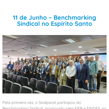
11 de Junho – Benchmarking
Sindical no Espírito Santo
Pela primeira vez, o Sindpacel participou do
Benchmarking Sindical, promovido pela FIEB e FINDES, no